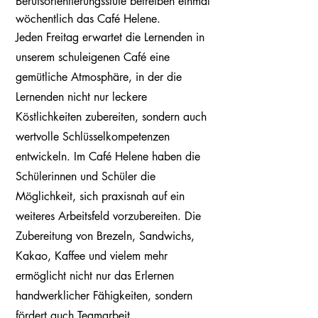
Berufsorientierungsstufe betreiben einmal
wöchentlich das Café Helene.
Jeden Freitag erwartet die Lernenden in
unserem schuleigenen Café eine
gemütliche Atmosphäre, in der die
Lernenden nicht nur leckere
Köstlichkeiten zubereiten, sondern auch
wertvolle Schlüsselkompetenzen
entwickeln.
Im Café Helene haben die
Schülerinnen und Schüler die
Möglichkeit, sich praxisnah auf ein
weiteres Arbeitsfeld vorzubereiten. Die
Zubereitung von Brezeln, Sandwichs,
Kakao, Kaffee und vielem mehr
ermöglicht nicht nur das Erlernen
handwerklicher Fähigkeiten, sondern
fördert auch Teamarbeit,