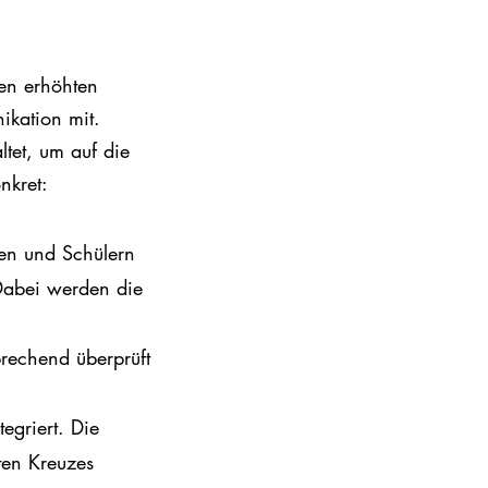
en erhöhten
ikation mit.
ltet, um auf die
nkret:
nen und Schülern
Dabei werden die
sprechend überprüft
egriert. Die
ten Kreuzes