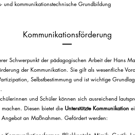
s- un
d kommunikationstechnische Grundbildung
Kommunikationsförderung
erer Schwerpunkt der pädagogischen Arbeit der Hans Ma
Förderung der Kommunikation. Sie gilt als wesentliche Vor
 Partizipation, Selbstbestimmung und ist wichtige Grundlag
.
Schülerinnen und Schüler können sich ausreichend lautspr
h machen. Diesen bietet die
Unterstützte Kommunikation
ei
tes Angebot an Maßnahmen. Gefördert werden: