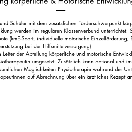
ung körperliche & motorische Entwicklun
und Schüler mit dem zusätzlichen Förderschwerpunkt kör
klung werden im regulären Klassenverbund unterrichtet. S
ote (kmE-Sport, individuelle motorische Einzelförderung, 
erstützung bei der Hilfsmittelversorgung)
Leiter der Abteilung körperliche und motorische Entwick
iotherapeutin umgesetzt. Zusätzlich kann optional und 
äumlichen
Möglichkeiten Physiotherapie während der Unte
rapeutinnen
auf Abrechnung über ein ärztliches Rezept 