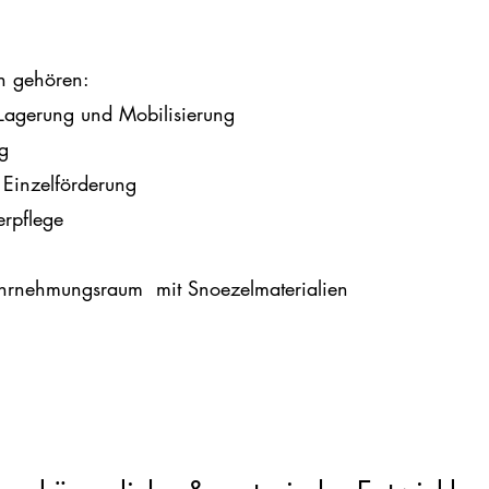
n gehören:
Lagerung und Mobilisierung
g
 Einzelförderung
erpflege
hrnehmungsraum mit Snoezelmaterialien