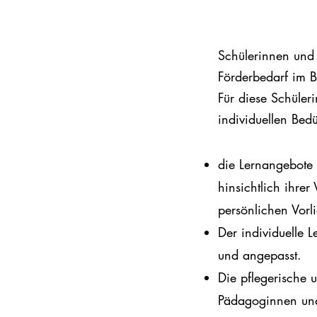
Schülerinnen und
Förderbedarf im 
Für diese Schüler
individuellen Bed
die Lernangebote 
hinsichtlich ihr
persönlichen Vorl
Der individuelle L
und angepasst
.
Die
pflegerische u
Pädagoginnen u