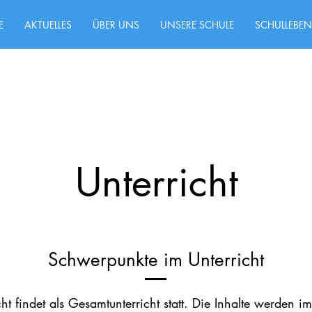
E
AKTUELLES
ÜBER UNS
UNSERE SCHULE
SCHULLEBEN
Unterricht
Schwerpunkte im Unterricht
cht
findet
als Gesamtunterricht statt. Die Inhalte
werden
im