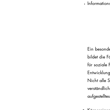
Information
Ein besond
bildet die 
für soziale
Entwicklung
Nicht alle 
verständlic
aufgestell