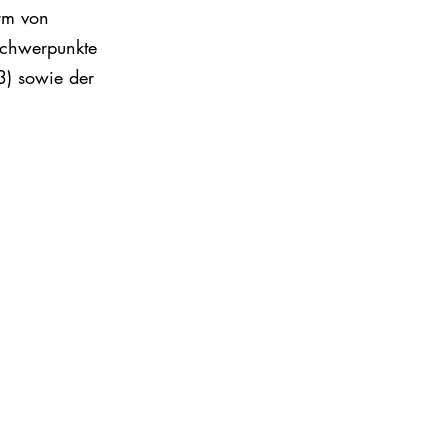
orm von
Schwerpunkte
3) sowie der