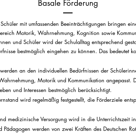
Basale Förderung
 Schüler
mit umfassenden Beeinträchtigungen bringen ein
Bereich Motorik, Wahrnehmung,
Kognition sowie Kommun
innen und Schüler wird der Schulalltag entsprechend gesta
ürfnisse bestmöglich eingehen zu können. Das bedeutet ko
werden an den individuellen Bedürfnissen der Schülerin
er Wahrnehmung, Motorik und Kommunikation angepasst. 
ieben und Interessen bestmöglich berücksichtigt.
ernstand wird regelmäßig festgestellt, die Förderziele ent
nd medizinische Versorgung wird in die Unterrichtszeit int
nd Pädagogen
werden von zwei Kräften des Deutschen Ro