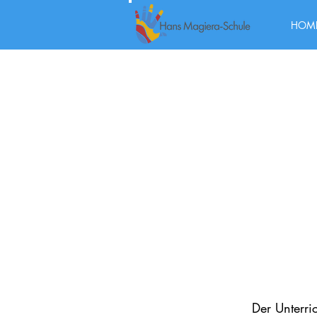
HOM
Der Unterri